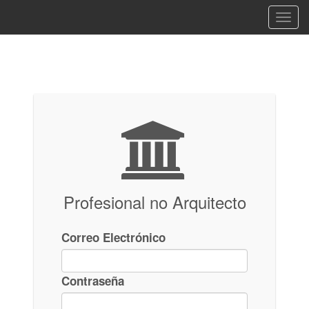
Togg
navig
Profesional no Arquitecto
Correo Electrónico
Contraseña